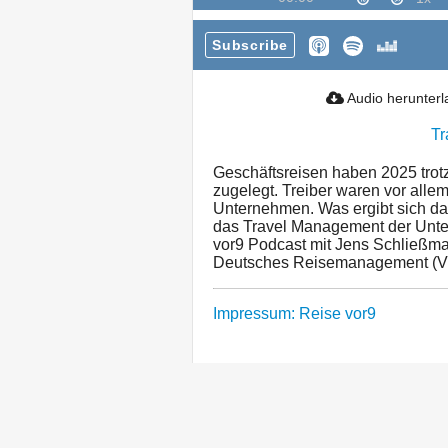
Subscribe
Audio herunter
Tr
Geschäftsreisen haben 2025 trot
zugelegt. Treiber waren vor allem
Unternehmen. Was ergibt sich dar
das Travel Management der Unte
vor9 Podcast mit Jens Schließm
Deutsches Reisemanagement (V
Impressum: Reise vor9